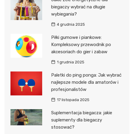
biegaczy wybrać na długie
wybiegania?
4 grudnia 2025
Piłki gumowe i piankowe:
Kompleksowy przewodnik po
akcesoriach do gier i zabaw
1 grudnia 2025
Paletki do ping ponga: Jak wybrać
najlepsze modele dla amatorów i
profesjonalistów
17 listopada 2025
Suplementacja biegacza: jakie
suplementy dla biegaczy
stosować?