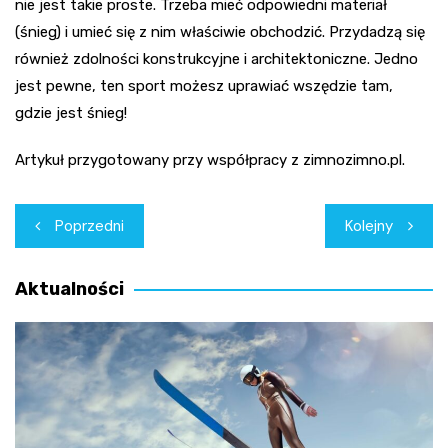
nie jest takie proste. Trzeba mieć odpowiedni materiał
(śnieg) i umieć się z nim właściwie obchodzić. Przydadzą się
również zdolności konstrukcyjne i architektoniczne. Jedno
jest pewne, ten sport możesz uprawiać wszędzie tam,
gdzie jest śnieg!
Artykuł przygotowany przy współpracy z zimnozimno.pl.
Nawigacja
Poprzedni
Kolejny
wpisu
Aktualności