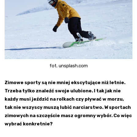
fot. unsplash.com
Zimowe sporty są nie mniej ekscytujące niż letnie.
Trzeba tylko znaleźć swoje ulubione. I tak jak nie
każdy musi jeździć na rolkach czy pływać w morzu,
tak nie wszyscy muszą lubić narciarstwo. W sportach
zimowych na szczęście masz ogromny wybór. Co więc
wybrać konkretnie?