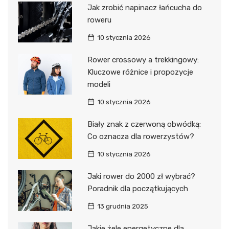
Jak zrobić napinacz łańcucha do
roweru
10 stycznia 2026
Rower crossowy a trekkingowy:
Kluczowe różnice i propozycje
modeli
10 stycznia 2026
Biały znak z czerwoną obwódką:
Co oznacza dla rowerzystów?
10 stycznia 2026
Jaki rower do 2000 zł wybrać?
Poradnik dla początkujących
13 grudnia 2025
Jakie żele energetyczne dla