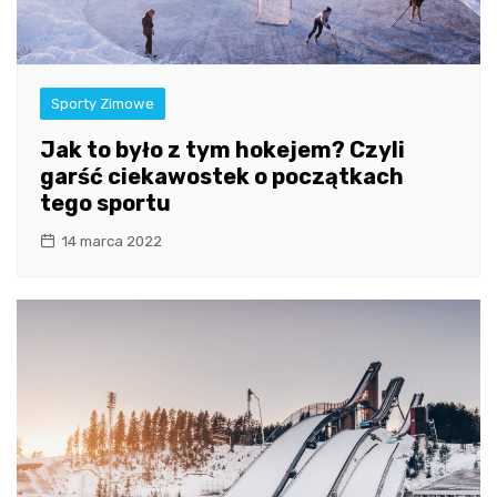
Sporty Zimowe
Jak to było z tym hokejem? Czyli
garść ciekawostek o początkach
tego sportu
14 marca 2022