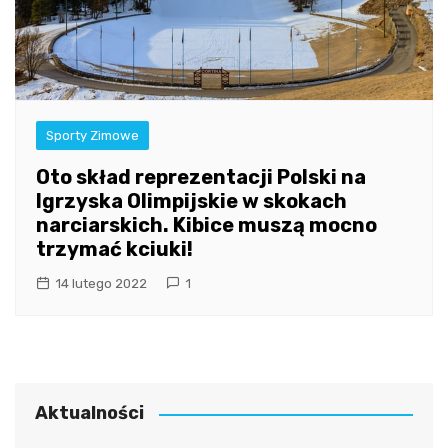
Sporty Zimowe
Oto skład reprezentacji Polski na
Igrzyska Olimpijskie w skokach
narciarskich. Kibice muszą mocno
trzymać kciuki!
14 lutego 2022
1
Aktualności