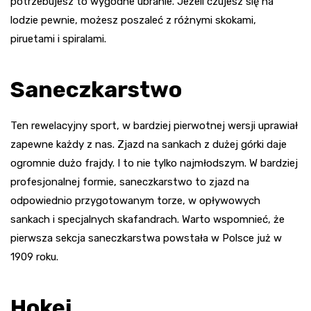
potrzebujesz to wygodne ubranie. Jeżeli czujesz się na
lodzie pewnie, możesz poszaleć z różnymi skokami,
piruetami i spiralami.
Saneczkarstwo
Ten rewelacyjny sport, w bardziej pierwotnej wersji uprawiał
zapewne każdy z nas. Zjazd na sankach z dużej górki daje
ogromnie dużo frajdy. I to nie tylko najmłodszym. W bardziej
profesjonalnej formie, saneczkarstwo to zjazd na
odpowiednio przygotowanym torze, w opływowych
sankach i specjalnych skafandrach. Warto wspomnieć, że
pierwsza sekcja saneczkarstwa powstała w Polsce już w
1909 roku.
Hokej