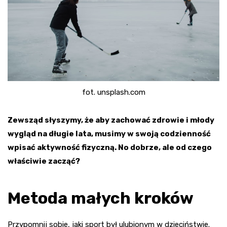
fot. unsplash.com
Zewsząd słyszymy, że aby zachować zdrowie i młody
wygląd na długie lata, musimy w swoją codzienność
wpisać aktywność fizyczną. No dobrze, ale od czego
właściwie zacząć?
Metoda małych kroków
Przypomnij sobie, jaki sport był ulubionym w dzieciństwie.