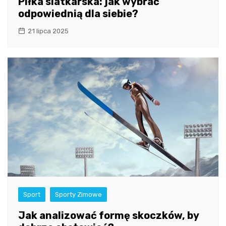
Piłka siatkarska: jak wybrać
odpowiednią dla siebie?
21 lipca 2025
Sport
Sporty Zimowe
Jak analizować formę skoczków, by