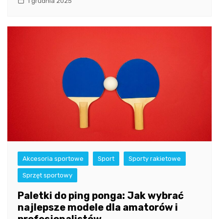
1 grudnia 2025
Akcesoria sportowe
Sport
Sporty rakietowe
Sprzęt sportowy
Paletki do ping ponga: Jak wybrać
najlepsze modele dla amatorów i