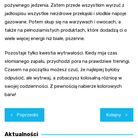
pożywnego jedzenia. Zatem przede wszystkim wyrzuć z
jadłospisu wszystkie niezdrowe przekąski i słodkie napoje
gazowane. Potem skup się na warzywach i owocach, a
także na pełnoziarnistych produktach, które dodadzą ci o
wiele więcej energii niż białe, pszenne.
Pozostaje tylko kwestia wytrwałości. Kiedy mija czas
słomianego zapału, przychodzi pora na prawdziwe treningi.
Czasem na początku możesz czuć, że najlepiej byłoby
odpuścić, ale wytrwaj, a zobaczysz kolosalną różnicę w
swojej codzienności. Z pewnością nabierze kolorowych
barw!
Nawigacja
Poprzedni
Kolejny
wpisu
Aktualności