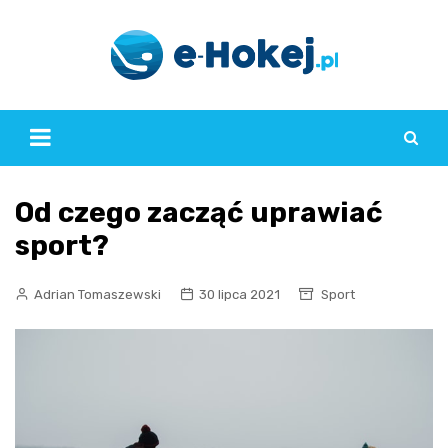
Skip
to
content
Od czego zacząć uprawiać
sport?
Adrian Tomaszewski
30 lipca 2021
Sport