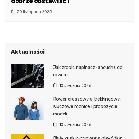
dobrze obstawiać?
30 listopada 2023
Aktualności
Jak zrobić napinacz łańcucha do
roweru
10 stycznia 2026
Rower crossowy a trekkingowy:
Kluczowe różnice i propozycje
modeli
10 stycznia 2026
Biały znak z czerwoną obwódką: