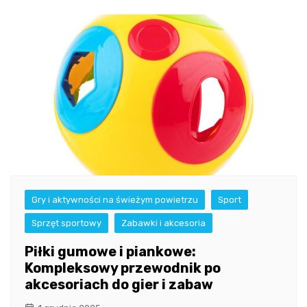
Gry i aktywności na świeżym powietrzu
Sport
Sprzęt sportowy
Zabawki i akcesoria
Piłki gumowe i piankowe:
Kompleksowy przewodnik po
akcesoriach do gier i zabaw