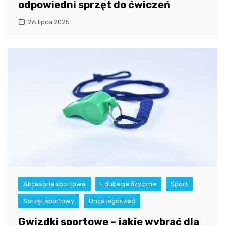
odpowiedni sprzęt do ćwiczeń
26 lipca 2025
Akcesoria sportowe
Edukacja fizyczna
Sport
Sprzęt sportowy
Uncategorized
Gwizdki sportowe – jakie wybrać dla