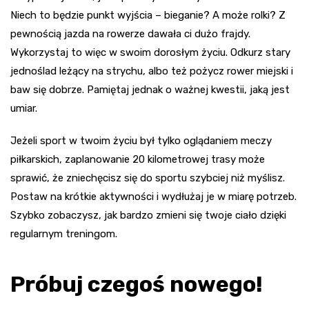
Niech to będzie punkt wyjścia – bieganie? A może rolki? Z
pewnością jazda na rowerze dawała ci dużo frajdy.
Wykorzystaj to więc w swoim dorosłym życiu. Odkurz stary
jednoślad leżący na strychu, albo też pożycz rower miejski i
baw się dobrze. Pamiętaj jednak o ważnej kwestii, jaką jest
umiar.
Jeżeli sport w twoim życiu był tylko oglądaniem meczy
piłkarskich, zaplanowanie 20 kilometrowej trasy może
sprawić, że zniechęcisz się do sportu szybciej niż myślisz.
Postaw na krótkie aktywności i wydłużaj je w miarę potrzeb.
Szybko zobaczysz, jak bardzo zmieni się twoje ciało dzięki
regularnym treningom.
Próbuj czegoś nowego!