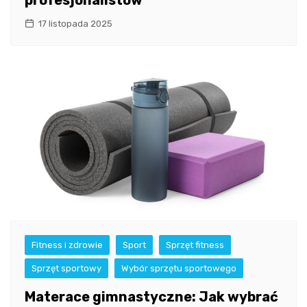
profesjonalistów
17 listopada 2025
Fitness i zdrowie
Sport
Sprzęt fitness
Sprzęt sportowy
Wybór sprzętu sportowego
Materace gimnastyczne: Jak wybrać