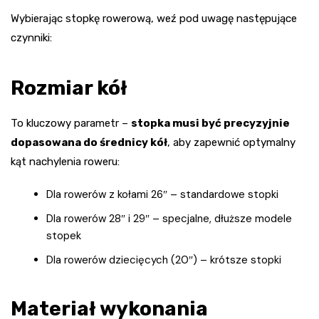
Wybierając stopkę rowerową, weź pod uwagę następujące
czynniki:
Rozmiar kół
To kluczowy parametr –
stopka musi być precyzyjnie
dopasowana do średnicy kół
, aby zapewnić optymalny
kąt nachylenia roweru:
Dla rowerów z kołami 26″ – standardowe stopki
Dla rowerów 28″ i 29″ – specjalne, dłuższe modele
stopek
Dla rowerów dziecięcych (20″) – krótsze stopki
Materiał wykonania