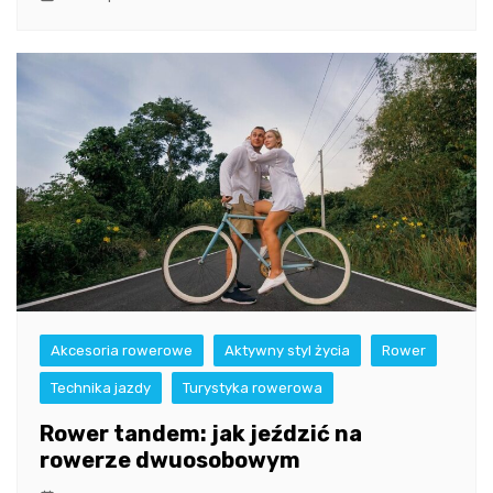
Akcesoria rowerowe
Aktywny styl życia
Rower
Technika jazdy
Turystyka rowerowa
Rower tandem: jak jeździć na
rowerze dwuosobowym