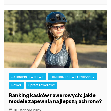
Akcesoria rowerowe
Bezpieczeństwo rowerzysty
Rower
Sprzęt rowerowy
Ranking kasków rowerowych: jakie
modele zapewnią najlepszą ochronę?
10 listopada 2025