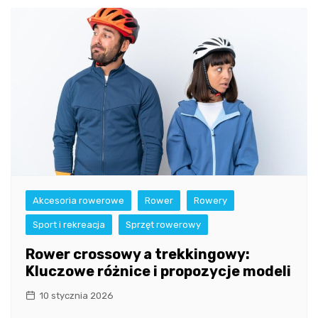
Akcesoria rowerowe
Rower
Rowery
Sport i rekreacja
Sprzęt rowerowy
Rower crossowy a trekkingowy:
Kluczowe różnice i propozycje modeli
10 stycznia 2026