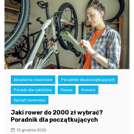
Akcesoria rowerowe
Poradniki dla początkujących
Porady dla cyklistów
Rower
Rowery
Sprzęt rowerowy
Jaki rower do 2000 zł wybrać?
Poradnik dla początkujących
13 grudnia 2025