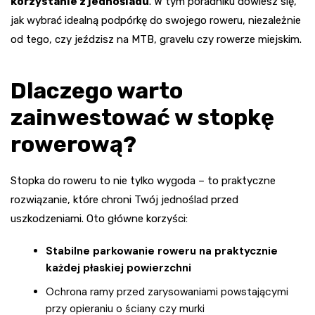
korzystanie z jednośladu
. W tym poradniku dowiesz się,
jak wybrać idealną podpórkę do swojego roweru, niezależnie
od tego, czy jeździsz na MTB, gravelu czy rowerze miejskim.
Dlaczego warto
zainwestować w stopkę
rowerową?
Stopka do roweru to nie tylko wygoda – to praktyczne
rozwiązanie, które chroni Twój jednoślad przed
uszkodzeniami. Oto główne korzyści:
Stabilne parkowanie roweru na praktycznie
każdej płaskiej powierzchni
Ochrona ramy przed zarysowaniami powstającymi
przy opieraniu o ściany czy murki