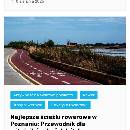
8 sierpnia 2025
Aktywność na świeżym powietrzu
Rower
Trasy rowerowe
Turystyka rowerowa
Najlepsze ścieżki rowerowe w
Poznaniu: Przewodnik dla