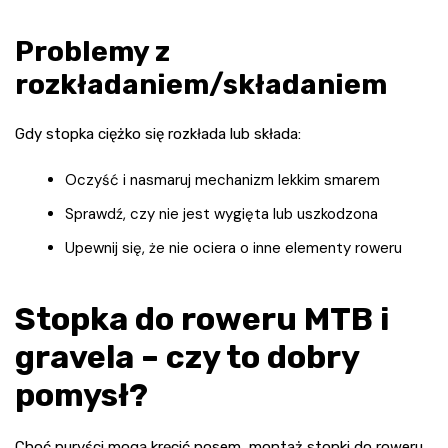
Problemy z
rozkładaniem/składaniem
Gdy stopka ciężko się rozkłada lub składa:
Oczyść i nasmaruj mechanizm lekkim smarem
Sprawdź, czy nie jest wygięta lub uszkodzona
Upewnij się, że nie ociera o inne elementy roweru
Stopka do roweru MTB i
gravela – czy to dobry
pomysł?
Choć puryści mogą kręcić nosem, montaż stopki do roweru