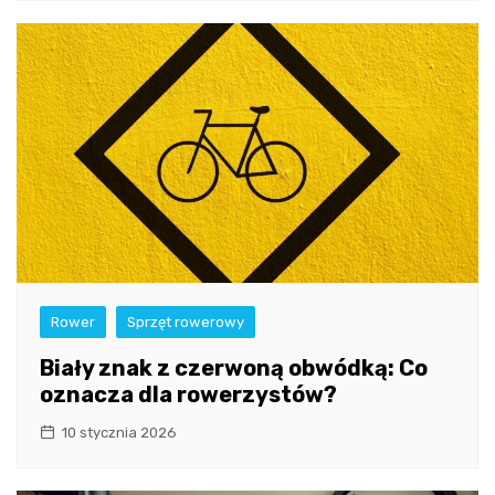
Rower
Sprzęt rowerowy
Biały znak z czerwoną obwódką: Co
oznacza dla rowerzystów?
10 stycznia 2026