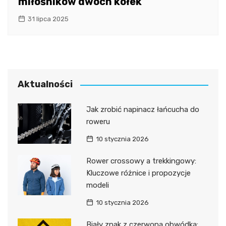
miłośników dwóch kółek
31 lipca 2025
Aktualności
Jak zrobić napinacz łańcucha do
roweru
10 stycznia 2026
Rower crossowy a trekkingowy:
Kluczowe różnice i propozycje
modeli
10 stycznia 2026
Biały znak z czerwoną obwódką: