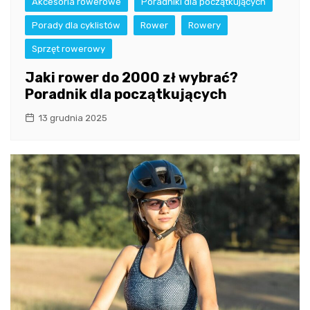
Akcesoria rowerowe
Poradniki dla początkujących
Porady dla cyklistów
Rower
Rowery
Sprzęt rowerowy
Jaki rower do 2000 zł wybrać?
Poradnik dla początkujących
13 grudnia 2025