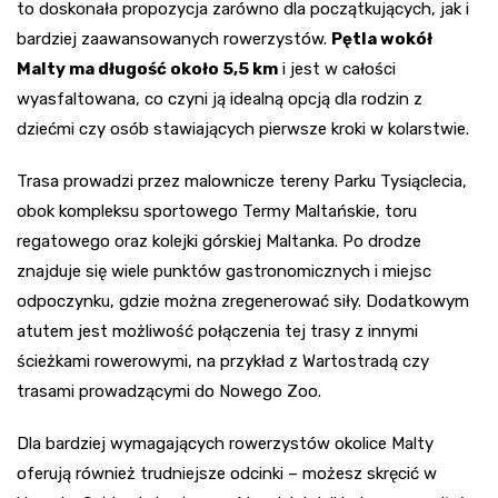
to doskonała propozycja zarówno dla początkujących, jak i
bardziej zaawansowanych rowerzystów.
Pętla wokół
Malty ma długość około 5,5 km
i jest w całości
wyasfaltowana, co czyni ją idealną opcją dla rodzin z
dziećmi czy osób stawiających pierwsze kroki w kolarstwie.
Trasa prowadzi przez malownicze tereny Parku Tysiąclecia,
obok kompleksu sportowego Termy Maltańskie, toru
regatowego oraz kolejki górskiej Maltanka. Po drodze
znajduje się wiele punktów gastronomicznych i miejsc
odpoczynku, gdzie można zregenerować siły. Dodatkowym
atutem jest możliwość połączenia tej trasy z innymi
ścieżkami rowerowymi, na przykład z Wartostradą czy
trasami prowadzącymi do Nowego Zoo.
Dla bardziej wymagających rowerzystów okolice Malty
oferują również trudniejsze odcinki – możesz skręcić w