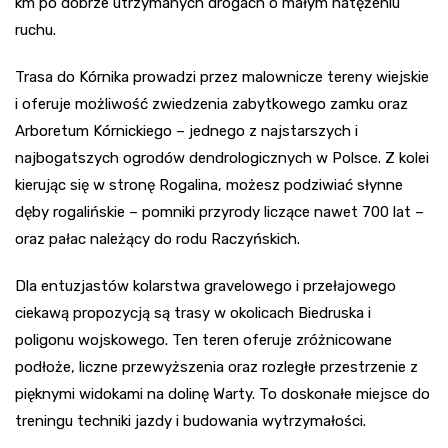
km po dobrze utrzymanych drogach o małym natężeniu
ruchu.
Trasa do Kórnika prowadzi przez malownicze tereny wiejskie
i oferuje możliwość zwiedzenia zabytkowego zamku oraz
Arboretum Kórnickiego – jednego z najstarszych i
najbogatszych ogrodów dendrologicznych w Polsce. Z kolei
kierując się w stronę Rogalina, możesz podziwiać słynne
dęby rogalińskie – pomniki przyrody liczące nawet 700 lat –
oraz pałac należący do rodu Raczyńskich.
Dla entuzjastów kolarstwa gravelowego i przełajowego
ciekawą propozycją są trasy w okolicach Biedruska i
poligonu wojskowego. Ten teren oferuje zróżnicowane
podłoże, liczne przewyższenia oraz rozległe przestrzenie z
pięknymi widokami na dolinę Warty. To doskonałe miejsce do
treningu techniki jazdy i budowania wytrzymałości.