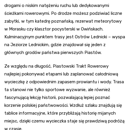
drogami o niskim natężeniu ruchu lub dedykowanymi
ścieżkami rowerowymi. Po drodze możesz podziwiać liczne
zabytki, w tym katedrę poznańską, rezerwat meteorytowy
w Morasku czy klasztor pocysterski w Owińskach.
Kulminacyjnym punktem trasy jest Ostrów Lednicki – wyspa
na Jeziorze Lednickim, gdzie znajdował się jeden z
głównych grodów państwa pierwszych Piastów.
Ze względu na długość, Piastowski Trakt Rowerowy
najlepiej pokonywać etapami lub zaplanować całodniową
wycieczkę z odpowiednim zapasem prowiantu i wody. Trasa
ta stanowi nie tylko sportowe wyzwanie, ale również
fascynującą lekcję historii, pozwalającą lepiej poznać
korzenie polskiej państwowości. Wzdłuż szlaku znajdują się
tablice informacyjne, które przybliżają historię mijanych
miejsc, dzięki czemu wycieczka staje się prawdziwą podróżą
w czasie.