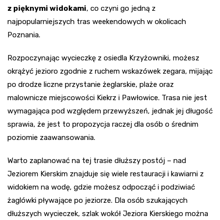
z pięknymi widokami
, co czyni go jedną z
najpopularniejszych tras weekendowych w okolicach
Poznania.
Rozpoczynając wycieczkę z osiedla Krzyżowniki, możesz
okrążyć jezioro zgodnie z ruchem wskazówek zegara, mijając
po drodze liczne przystanie żeglarskie, plaże oraz
malownicze miejscowości Kiekrz i Pawłowice. Trasa nie jest
wymagająca pod względem przewyższeń, jednak jej długość
sprawia, że jest to propozycja raczej dla osób o średnim
poziomie zaawansowania.
Warto zaplanować na tej trasie dłuższy postój – nad
Jeziorem Kierskim znajduje się wiele restauracji i kawiarni z
widokiem na wodę, gdzie możesz odpocząć i podziwiać
żaglówki pływające po jeziorze. Dla osób szukających
dłuższych wycieczek, szlak wokół Jeziora Kierskiego można