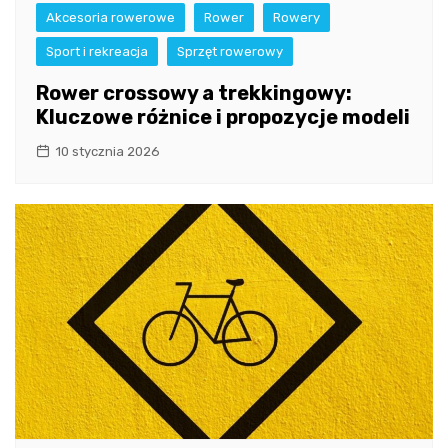
Akcesoria rowerowe
Rower
Rowery
Sport i rekreacja
Sprzęt rowerowy
Rower crossowy a trekkingowy:
Kluczowe różnice i propozycje modeli
10 stycznia 2026