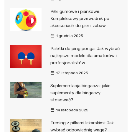
Piłki gumowe i piankowe:
Kompleksowy przewodnik po
akcesoriach do gier i zabaw
1 grudnia 2025
Paletki do ping ponga: Jak wybrać
najlepsze modele dla amatorów i
profesjonalistów
17 listopada 2025
Suplementacja biegacza: jakie
suplementy dla biegaczy
stosować?
14 listopada 2025
Trening z piłkami lekarskimi: Jak
wybrać odpowiednią wagę?