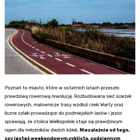
Poznań to miasto, które w ostatnich latach przeszło
prawdziwą rowerową rewolucję. Rozbudowana sieć ścieżek
rowerowych, malownicze trasy wzdłuż rzeki Warty oraz
liczne szlaki prowadzące do podmiejskich lasów i jezior
sprawiają, że stolica Wielkopolski staje się prawdziwym
rajem dla miłośników dwóch kółek.
Niezależnie od tego,
czy jesteś weekendowym cyklistą, codziennym