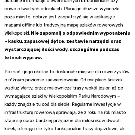
aktualne informacje o ewentualnych utrudnieniach czy
nowo otwartych odcinkach. Planując dłuższe wycieczki
poza miasto, dobrze jest zaopatrzyć się w aplikację z
mapami offline lub tradycyjną mapę szlaków rowerowych
Wielkopolski.
Nie zapomnij o odpowiednim wyposażeniu
– kasku, zapasowej dętce, zestawie narzędzi oraz
wystarczającej ilości wody, szczególnie podczas
letnich wypraw.
Poznań i jego okolice to doskonałe miejsce dla rowerzystów
o różnym poziomie zaawansowania. Od miejskich ścieżek
wzdłuż Warty, przez malownicze trasy wokół jezior, aż po
wymagające szlaki w Wielkopolskim Parku Narodowym –
każdy znajdzie tu coś dla siebie. Regularne inwestycje w
infrastrukturę rowerową sprawiają, że z roku na rok miasto
staje się coraz bardziej przyjazne dla miłośników dwóch
kółek, oferując nie tylko funkcjonalne trasy dojazdowe, ale