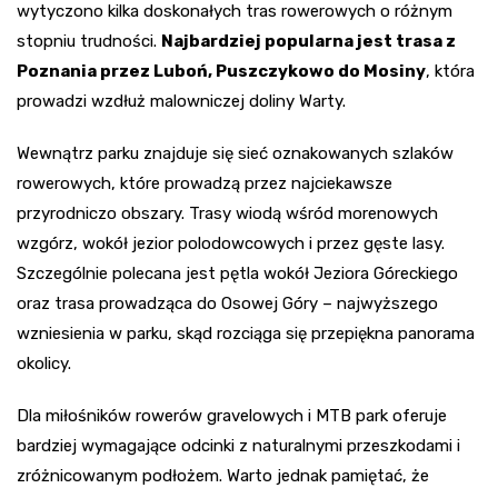
wytyczono kilka doskonałych tras rowerowych o różnym
stopniu trudności.
Najbardziej popularna jest trasa z
Poznania przez Luboń, Puszczykowo do Mosiny
, która
prowadzi wzdłuż malowniczej doliny Warty.
Wewnątrz parku znajduje się sieć oznakowanych szlaków
rowerowych, które prowadzą przez najciekawsze
przyrodniczo obszary. Trasy wiodą wśród morenowych
wzgórz, wokół jezior polodowcowych i przez gęste lasy.
Szczególnie polecana jest pętla wokół Jeziora Góreckiego
oraz trasa prowadząca do Osowej Góry – najwyższego
wzniesienia w parku, skąd rozciąga się przepiękna panorama
okolicy.
Dla miłośników rowerów gravelowych i MTB park oferuje
bardziej wymagające odcinki z naturalnymi przeszkodami i
zróżnicowanym podłożem. Warto jednak pamiętać, że