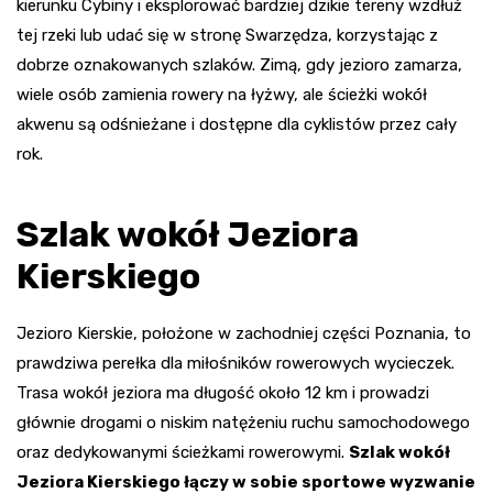
kierunku Cybiny i eksplorować bardziej dzikie tereny wzdłuż
tej rzeki lub udać się w stronę Swarzędza, korzystając z
dobrze oznakowanych szlaków. Zimą, gdy jezioro zamarza,
wiele osób zamienia rowery na łyżwy, ale ścieżki wokół
akwenu są odśnieżane i dostępne dla cyklistów przez cały
rok.
Szlak wokół Jeziora
Kierskiego
Jezioro Kierskie, położone w zachodniej części Poznania, to
prawdziwa perełka dla miłośników rowerowych wycieczek.
Trasa wokół jeziora ma długość około 12 km i prowadzi
głównie drogami o niskim natężeniu ruchu samochodowego
oraz dedykowanymi ścieżkami rowerowymi.
Szlak wokół
Jeziora Kierskiego łączy w sobie sportowe wyzwanie