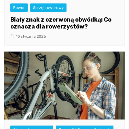
Rower
Sprzęt rowerowy
Biały znak z czerwoną obwódką: Co
oznacza dla rowerzystów?
10 stycznia 2026