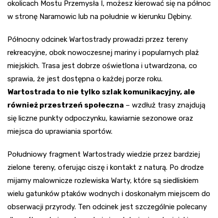
okolicach Mostu Przemysła I, możesz kierować się na północ
w stronę Naramowic lub na południe w kierunku Dębiny.
Północny odcinek Wartostrady prowadzi przez tereny
rekreacyjne, obok nowoczesnej mariny i popularnych plaż
miejskich. Trasa jest dobrze oświetlona i utwardzona, co
sprawia, że jest dostępna o każdej porze roku.
Wartostrada to nie tylko szlak komunikacyjny, ale
również przestrzeń społeczna
– wzdłuż trasy znajdują
się liczne punkty odpoczynku, kawiarnie sezonowe oraz
miejsca do uprawiania sportów.
Południowy fragment Wartostrady wiedzie przez bardziej
zielone tereny, oferując ciszę i kontakt z naturą. Po drodze
mijamy malownicze rozlewiska Warty, które są siedliskiem
wielu gatunków ptaków wodnych i doskonałym miejscem do
obserwacji przyrody. Ten odcinek jest szczególnie polecany