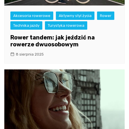
Akcesoria rowerowe
Aktywny styl życia
Rower
Technika jazdy
Turystyka rowerowa
Rower tandem: jak jeździć na
rowerze dwuosobowym
8 sierpnia 2025