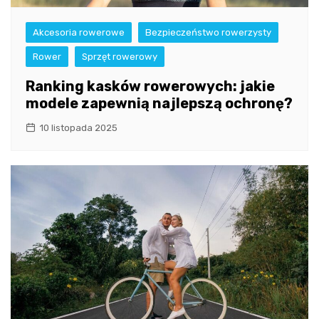
Akcesoria rowerowe
Bezpieczeństwo rowerzysty
Rower
Sprzęt rowerowy
Ranking kasków rowerowych: jakie
modele zapewnią najlepszą ochronę?
10 listopada 2025