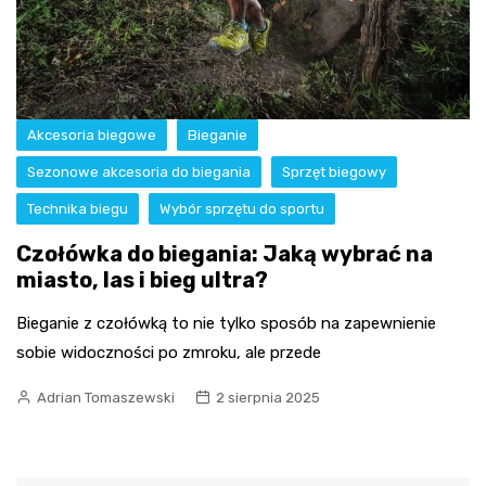
Akcesoria biegowe
Bieganie
Sezonowe akcesoria do biegania
Sprzęt biegowy
Technika biegu
Wybór sprzętu do sportu
Czołówka do biegania: Jaką wybrać na
miasto, las i bieg ultra?
Bieganie z czołówką to nie tylko sposób na zapewnienie
sobie widoczności po zmroku, ale przede
Adrian Tomaszewski
2 sierpnia 2025