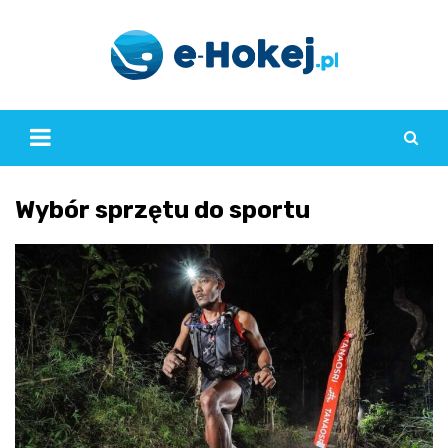
Skip
to
content
Wybór sprzętu do sportu