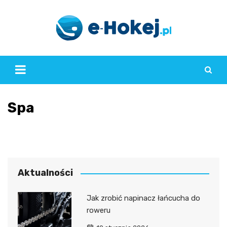
Skip
to
content
Spa
Aktualności
Jak zrobić napinacz łańcucha do
roweru