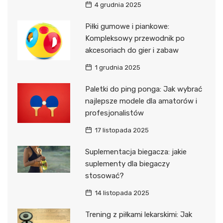
4 grudnia 2025
Piłki gumowe i piankowe:
Kompleksowy przewodnik po
akcesoriach do gier i zabaw
1 grudnia 2025
Paletki do ping ponga: Jak wybrać
najlepsze modele dla amatorów i
profesjonalistów
17 listopada 2025
Suplementacja biegacza: jakie
suplementy dla biegaczy
stosować?
14 listopada 2025
Trening z piłkami lekarskimi: Jak