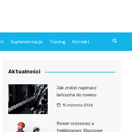
rt
Suplementacja
Trening
Kontakt
Aktualności
Jak zrobić napinacz
łańcucha do roweru
10 stycznia 2026
Rower crossowy a
trekkingowy: Kluczowe