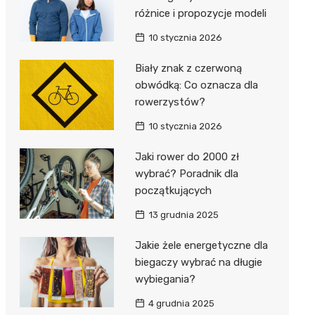
różnice i propozycje modeli
10 stycznia 2026
Biały znak z czerwoną
obwódką: Co oznacza dla
rowerzystów?
10 stycznia 2026
Jaki rower do 2000 zł
wybrać? Poradnik dla
początkujących
13 grudnia 2025
Jakie żele energetyczne dla
biegaczy wybrać na długie
wybiegania?
4 grudnia 2025