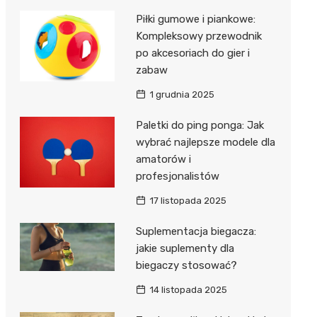
Piłki gumowe i piankowe:
Kompleksowy przewodnik
po akcesoriach do gier i
zabaw
1 grudnia 2025
Paletki do ping ponga: Jak
wybrać najlepsze modele dla
amatorów i
profesjonalistów
17 listopada 2025
Suplementacja biegacza:
jakie suplementy dla
biegaczy stosować?
14 listopada 2025