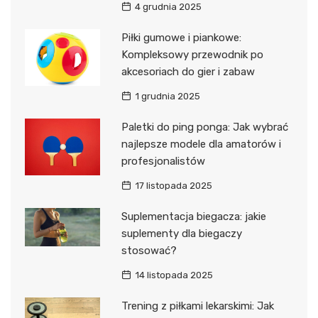
4 grudnia 2025
Piłki gumowe i piankowe:
Kompleksowy przewodnik po
akcesoriach do gier i zabaw
1 grudnia 2025
Paletki do ping ponga: Jak wybrać
najlepsze modele dla amatorów i
profesjonalistów
17 listopada 2025
Suplementacja biegacza: jakie
suplementy dla biegaczy
stosować?
14 listopada 2025
Trening z piłkami lekarskimi: Jak