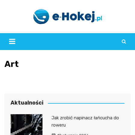
Skip
to
content
Art
Aktualności
Jak zrobić napinacz łańcucha do
roweru